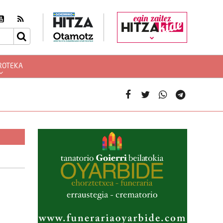
egin zaitez
ROTEKA