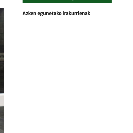
Azken egunetako irakurrienak