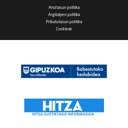
Aniztasun politika
Argitalpen politika
Pribatutasun politika
Cookieak