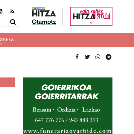
egin zaitez
ROTEKA