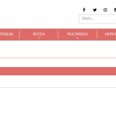
RTAJEAK
IRITZIA
MULTIMEDIA
HEME