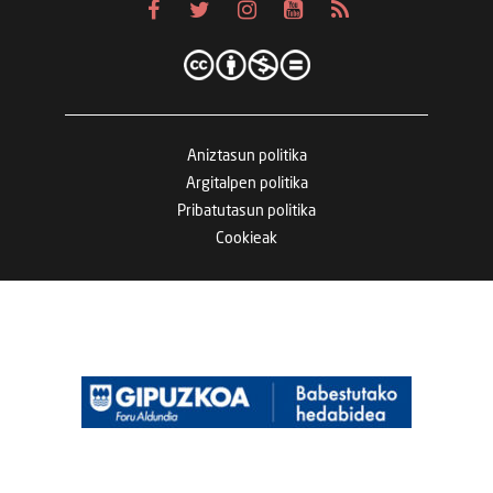
Aniztasun politika
Argitalpen politika
Pribatutasun politika
Cookieak