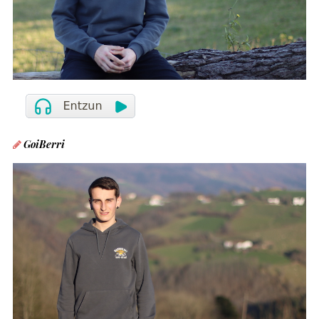
GoiBerri