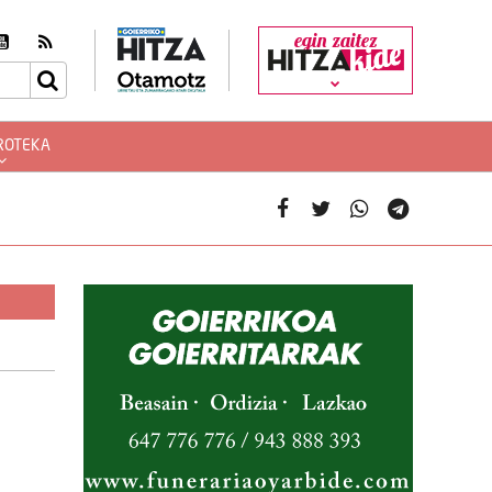
egin zaitez
ROTEKA