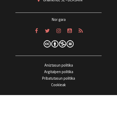
Oriamendi, 32 – BEASAIN
Nor gara
Aniztasun politika
Argitalpen politika
Pribatutasun politika
Cookieak