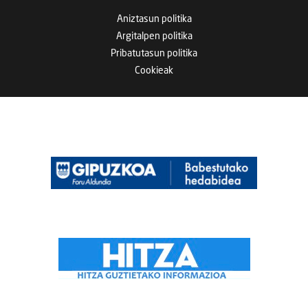
Aniztasun politika
Argitalpen politika
Pribatutasun politika
Cookieak