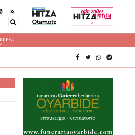
egin zaitez
ROTEKA