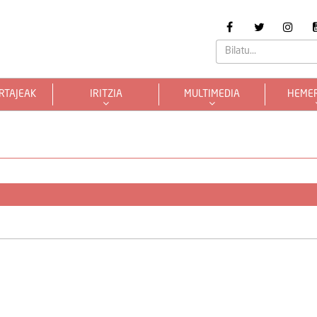
RTAJEAK
IRITZIA
MULTIMEDIA
HEME