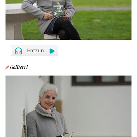
GoiBerri