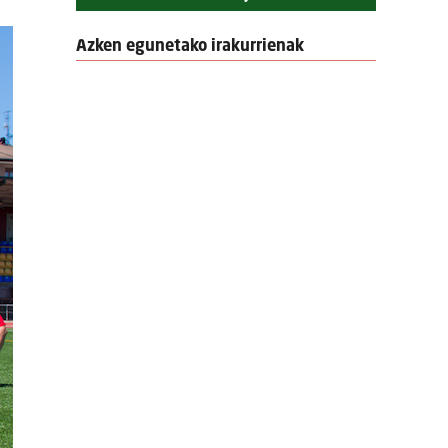
Azken egunetako irakurrienak