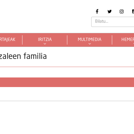
RTAJEAK
IRITZIA
MULTIMEDIA
HEME
zaleen familia