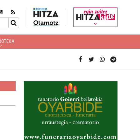
egin zaitez
ROTEKA