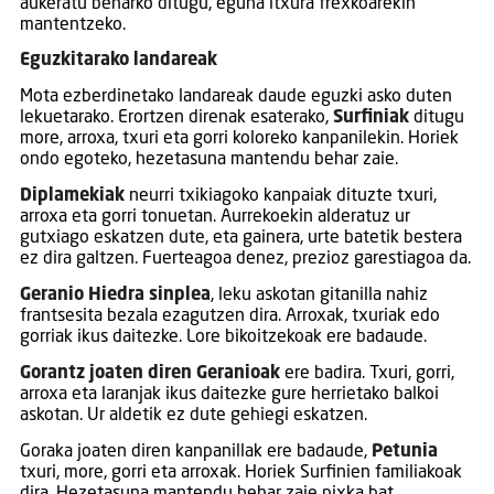
aukeratu beharko ditugu, eguna itxura frexkoarekin
mantentzeko.
Eguzkitarako landareak
Mota ezberdinetako landareak daude eguzki asko duten
lekuetarako. Erortzen direnak esaterako,
Surfiniak
ditugu
more, arroxa, txuri eta gorri koloreko kanpanilekin. Horiek
ondo egoteko, hezetasuna mantendu behar zaie.
Diplamekiak
neurri txikiagoko kanpaiak dituzte txuri,
arroxa eta gorri tonuetan. Aurrekoekin alderatuz ur
gutxiago eskatzen dute, eta gainera, urte batetik bestera
ez dira galtzen. Fuerteagoa denez, prezioz garestiagoa da.
Geranio Hiedra sinplea
, leku askotan gitanilla nahiz
frantsesita bezala ezagutzen dira. Arroxak, txuriak edo
gorriak ikus daitezke. Lore bikoitzekoak ere badaude.
Gorantz joaten diren Geranioak
ere badira. Txuri, gorri,
arroxa eta laranjak ikus daitezke gure herrietako balkoi
askotan. Ur aldetik ez dute gehiegi eskatzen.
Goraka joaten diren kanpanillak ere badaude,
Petunia
txuri, more, gorri eta arroxak. Horiek Surfinien familiakoak
dira. Hezetasuna mantendu behar zaie pixka bat.