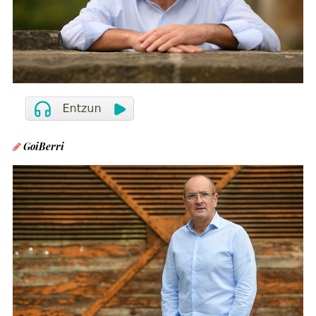
GoiBerri