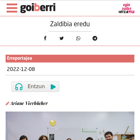
Zaldibia eredu
Erreportajea
2022-12-08
Ariane Vierbücher