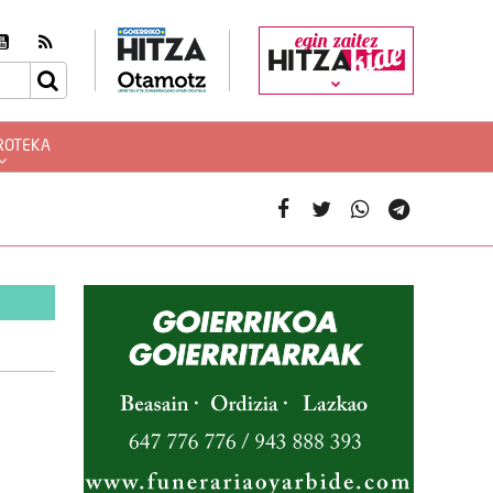
egin zaitez
ROTEKA