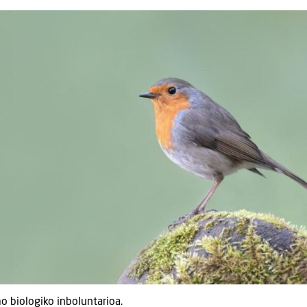
 biologiko inboluntarioa.