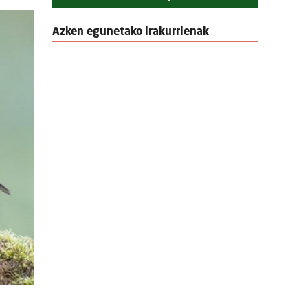
Azken egunetako irakurrienak