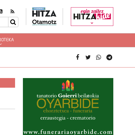
egin zaitez
ROTEKA