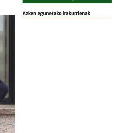
Azken egunetako irakurrienak