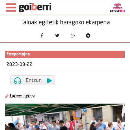
Taloak egitetik haragoko ekarpena
Erreportajea
2023-09-22
Loinaz Agirre