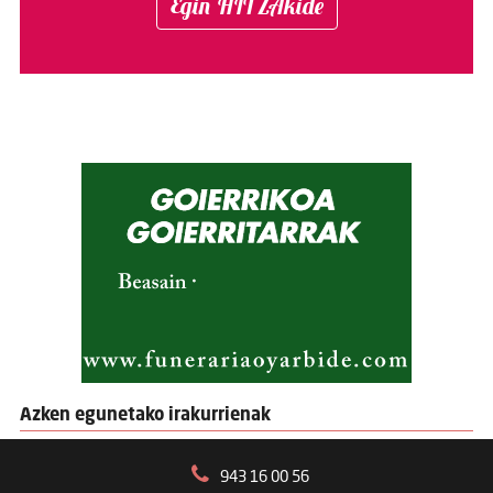
Egin HITZAkide
Azken egunetako irakurrienak
943 16 00 56