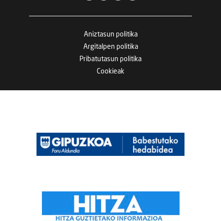
Aniztasun politika
Argitalpen politika
Pribatutasun politika
Cookieak