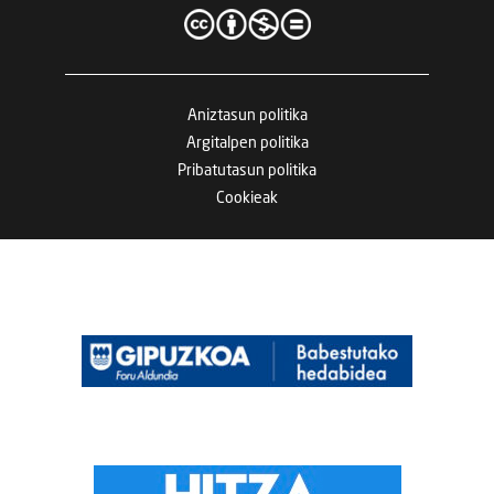
Aniztasun politika
Argitalpen politika
Pribatutasun politika
Cookieak