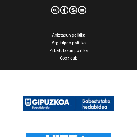
Aniztasun politika
Argitalpen politika
Pribatutasun politika
Cookieak