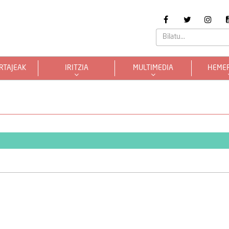
RTAJEAK
IRITZIA
MULTIMEDIA
HEME