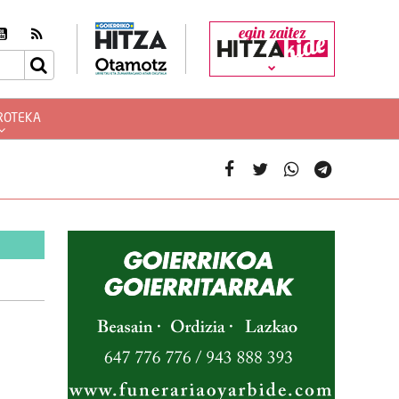
egin zaitez
ROTEKA