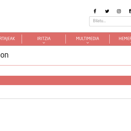
RTAJEAK
IRITZIA
MULTIMEDIA
HEME
don