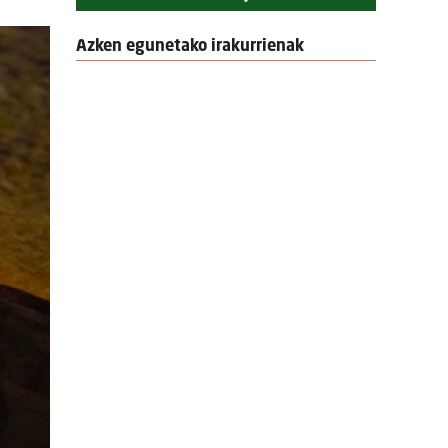
Azken egunetako irakurrienak