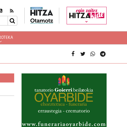
egin zaitez
ROTEKA