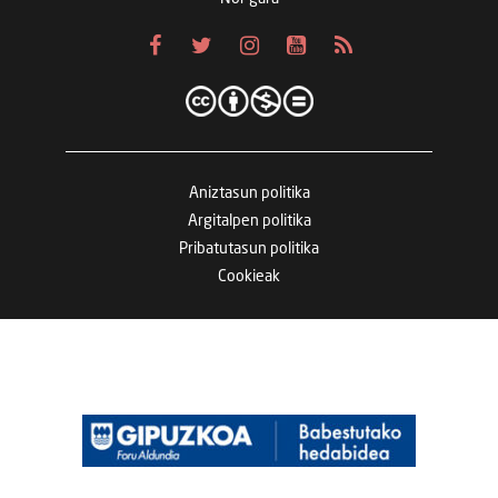
Aniztasun politika
Argitalpen politika
Pribatutasun politika
Cookieak