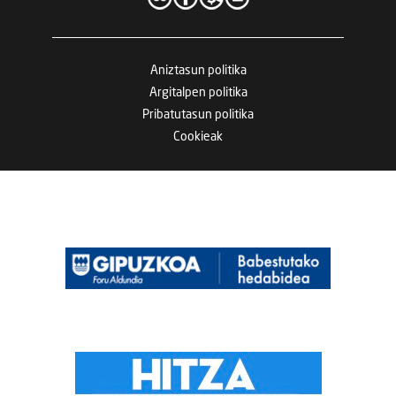
Aniztasun politika
Argitalpen politika
Pribatutasun politika
Cookieak