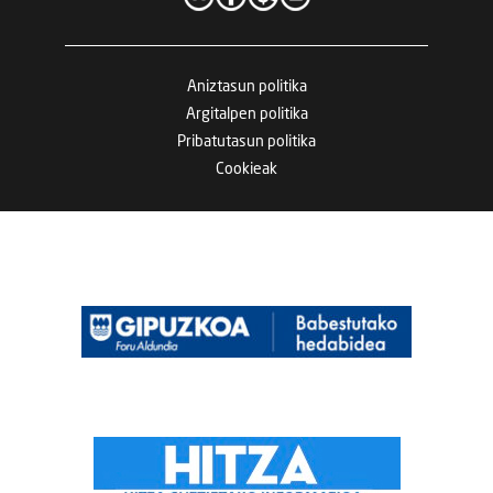
Aniztasun politika
Argitalpen politika
Pribatutasun politika
Cookieak