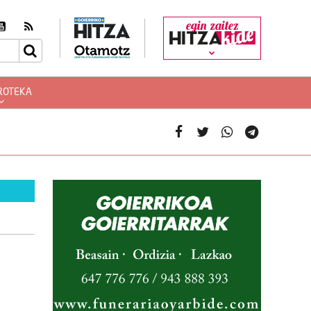
egin zaitez
ROTEKA