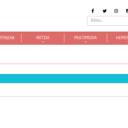
RTAJEAK
IRITZIA
MULTIMEDIA
HEME