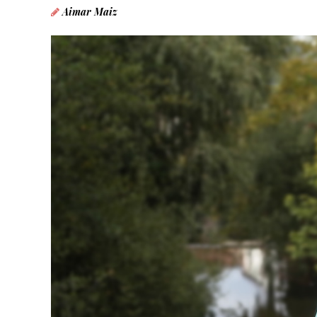
Aimar Maiz