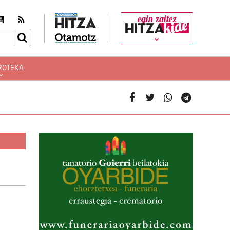
egin zaitez
ROTEKA