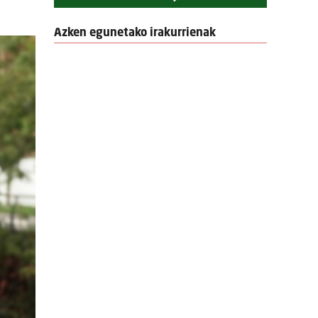
Azken egunetako irakurrienak