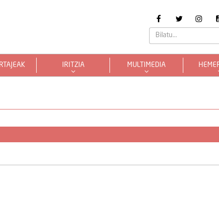
RTAJEAK
IRITZIA
MULTIMEDIA
HEME