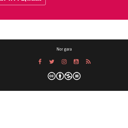
Nor gara