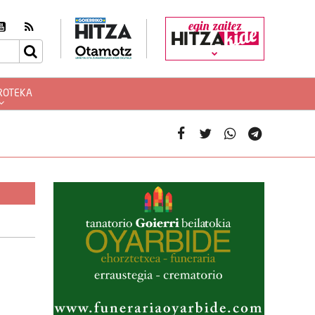
egin zaitez
ROTEKA