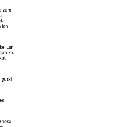
a zure
u.
 da
 lan
ke. Lan
goteko.
kat,
 gutxi
zea
arreko