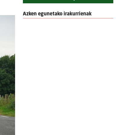
Azken egunetako irakurrienak