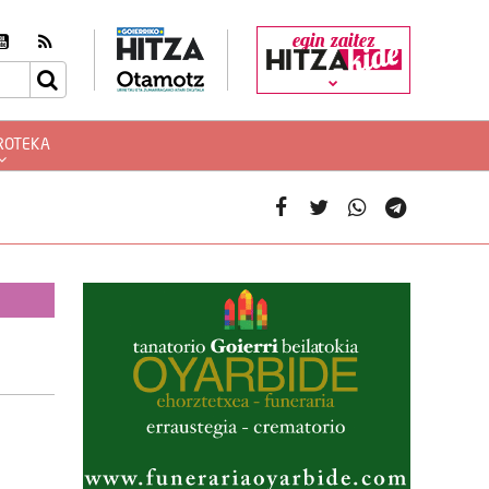
egin zaitez
ROTEKA