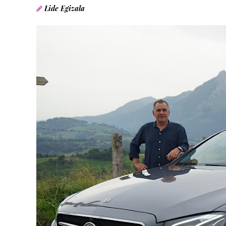
Lide Egizala