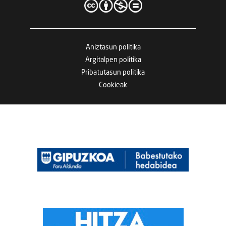
Aniztasun politika
Argitalpen politika
Pribatutasun politika
Cookieak