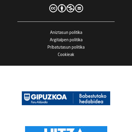
Aniztasun politika
Argitalpen politika
Pribatutasun politika
Cookieak