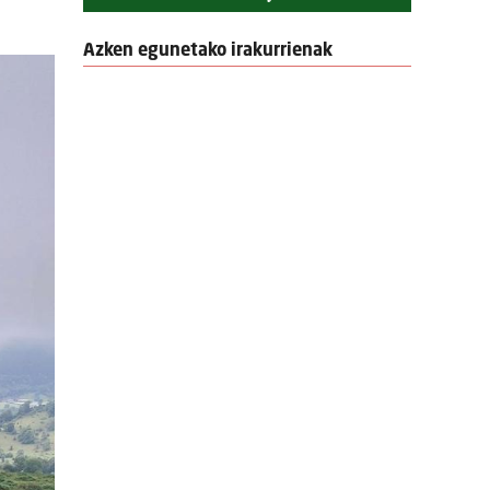
Azken egunetako irakurrienak