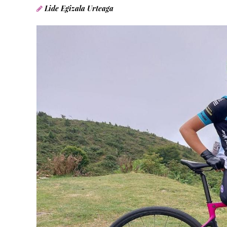
Lide Egizala Urteaga