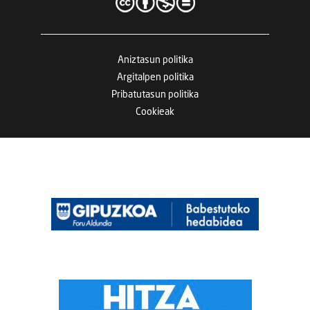
Aniztasun politika
Argitalpen politika
Pribatutasun politika
Cookieak