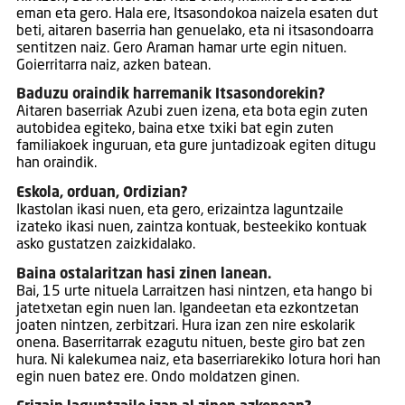
eman eta gero. Hala ere, Itsasondokoa naizela esaten dut
beti, aitaren baserria han genuelako, eta ni itsasondoarra
sentitzen naiz. Gero Araman hamar urte egin nituen.
Goierritarra naiz, azken batean.
Baduzu oraindik harremanik Itsasondorekin?
Aitaren baserriak Azubi zuen izena, eta bota egin zuten
autobidea egiteko, baina etxe txiki bat egin zuten
familiakoek inguruan, eta gure juntadizoak egiten ditugu
han oraindik.
Eskola, orduan, Ordizian?
Ikastolan ikasi nuen, eta gero, erizaintza laguntzaile
izateko ikasi nuen, zaintza kontuak, besteekiko kontuak
asko gustatzen zaizkidalako.
Baina ostalaritzan hasi zinen lanean.
Bai, 15 urte nituela Larraitzen hasi nintzen, eta hango bi
jatetxetan egin nuen lan. Igandeetan eta ezkontzetan
joaten nintzen, zerbitzari. Hura izan zen nire eskolarik
onena. Baserritarrak ezagutu nituen, beste giro bat zen
hura. Ni kalekumea naiz, eta baserriarekiko lotura hori han
egin nuen batez ere. Ondo moldatzen ginen.