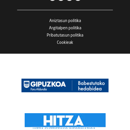
Aniztasun politika
Argitalpen politika
Pribatutasun politika
Cookieak