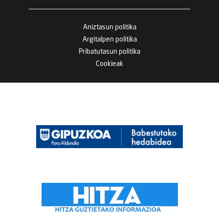
Aniztasun politika
Argitalpen politika
Pribatutasun politika
Cookieak