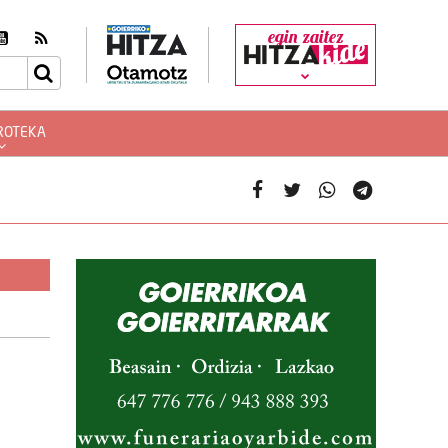
egin zaitez
ROTEKA