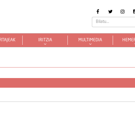
RTAJEAK
IRITZIA
MULTIMEDIA
HEME