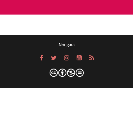
Nor gara