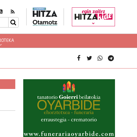
egin zaitez
ROTEKA