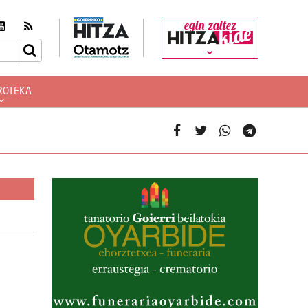
egin zaitez
ROTEKA