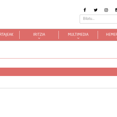
RTAJEAK
IRITZIA
MULTIMEDIA
HEME