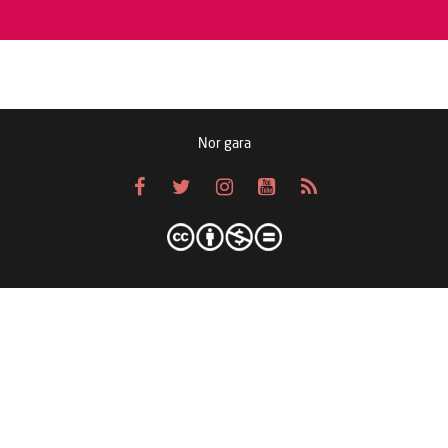
Nor gara