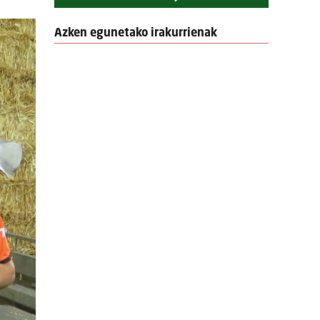
Azken egunetako irakurrienak