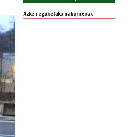
Azken egunetako irakurrienak