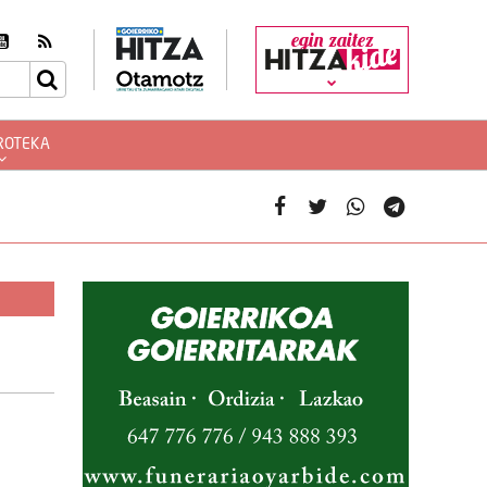
egin zaitez
ROTEKA