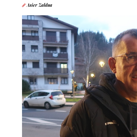
Asier Zaldua