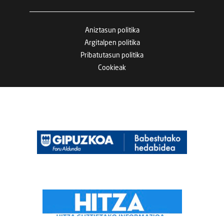
Aniztasun politika
Argitalpen politika
Pribatutasun politika
Cookieak