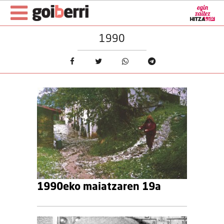
1990
1990eko maiatzaren 19a