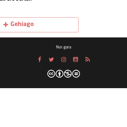
Gehiago
Nor gara