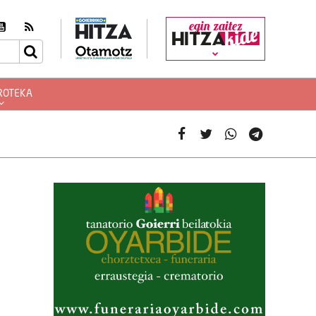
egin zaitez
ROTEKA