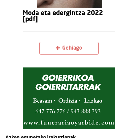
Moda eta edergintza 2022
[pdf]
Gehiago