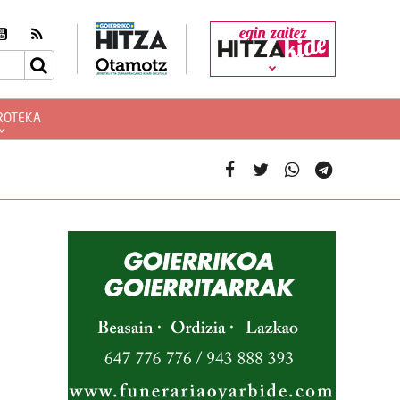
egin zaitez
ROTEKA