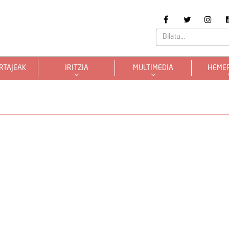
RTAJEAK
IRITZIA
MULTIMEDIA
HEME