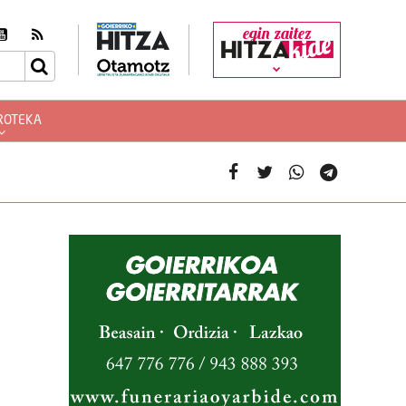
egin zaitez
ROTEKA