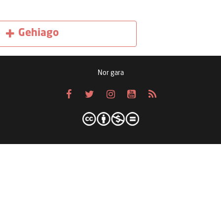
Gehiago
Nor gara