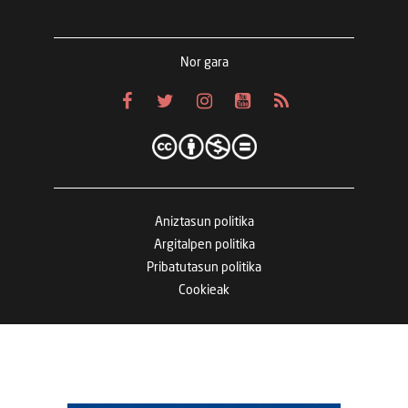
Nor gara
Aniztasun politika
Argitalpen politika
Pribatutasun politika
Cookieak