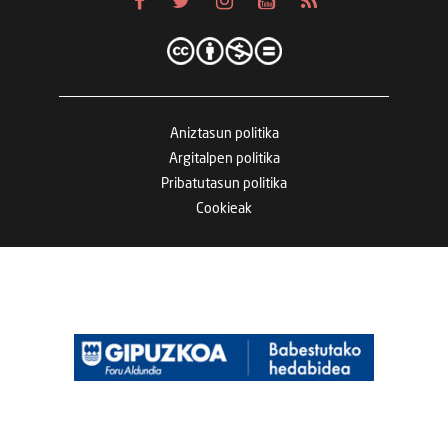
Aniztasun politika
Argitalpen politika
Pribatutasun politika
Cookieak