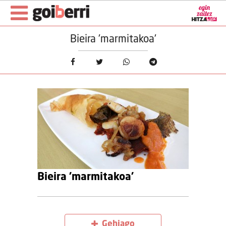
Bieira 'marmitakoa'
Bieira 'marmitakoa'
Gehiago