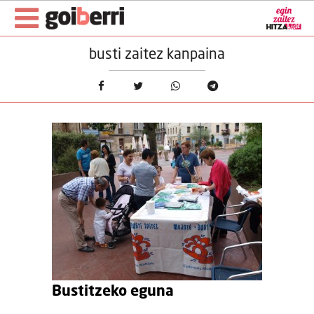
busti zaitez kanpaina
Bustitzeko eguna