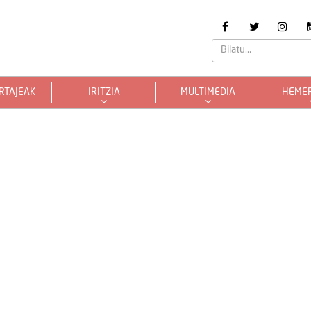
RTAJEAK
IRITZIA
MULTIMEDIA
HEME