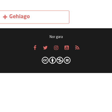
Gehiago
Nor gara