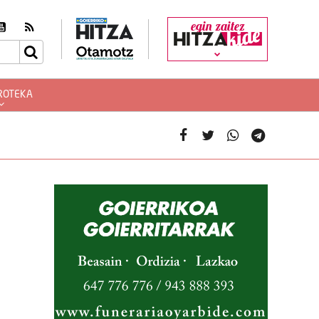
egin zaitez
ROTEKA